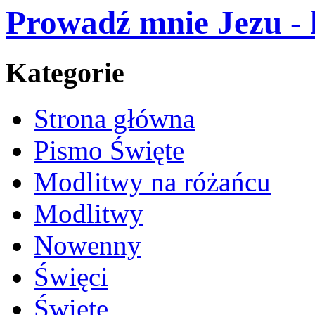
Prowadź mnie Jezu - 
Kategorie
Strona główna
Pismo Święte
Modlitwy na różańcu
Modlitwy
Nowenny
Święci
Święte