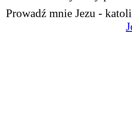
Prowadź mnie Jezu - katol
J