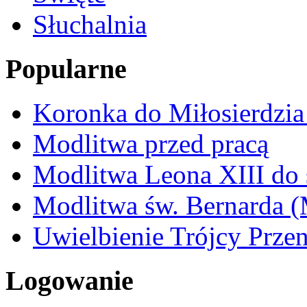
Słuchalnia
Popularne
Koronka do Miłosierdzi
Modlitwa przed pracą
Modlitwa Leona XIII do 
Modlitwa św. Bernarda 
Uwielbienie Trójcy Przen
Logowanie