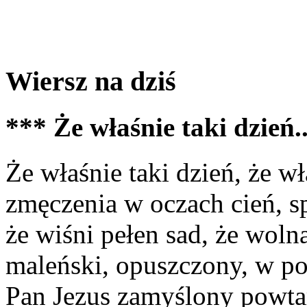
Wiersz na dziś
*** Że właśnie taki dzień.
Że właśnie taki dzień, że wł
zmęczenia w oczach cień, sp
że wiśni pełen sad, że woln
maleński, opuszczony, w p
Pan Jezus zamyślony powtar