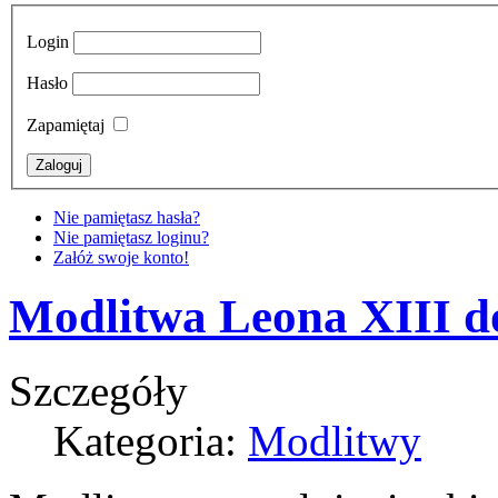
Login
Hasło
Zapamiętaj
Nie pamiętasz hasła?
Nie pamiętasz loginu?
Załóż swoje konto!
Modlitwa Leona XIII d
Szczegóły
Kategoria:
Modlitwy