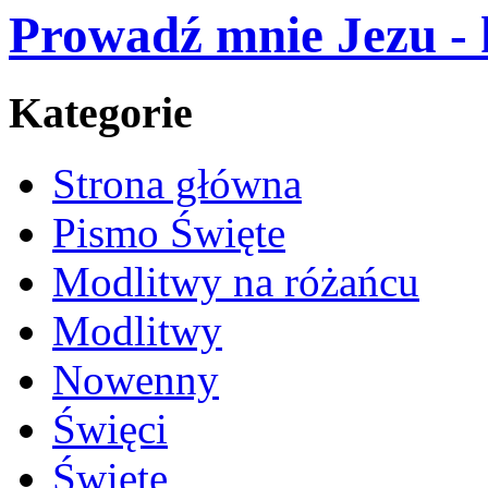
Prowadź mnie Jezu - 
Kategorie
Strona główna
Pismo Święte
Modlitwy na różańcu
Modlitwy
Nowenny
Święci
Święte