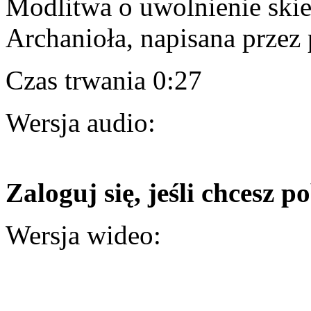
Modlitwa o uwolnienie ski
Archanioła, napisana przez
Czas trwania 0:27
Wersja audio:
Zaloguj się, jeśli chcesz p
Wersja wideo: