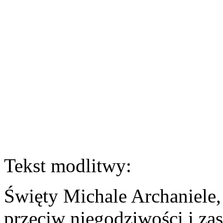
Tekst modlitwy:
Święty Michale Archaniele
przeciw niegodziwości i za