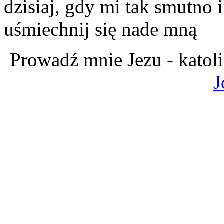
dzisiaj, gdy mi tak smutno 
uśmiechnij się nade mną
Prowadź mnie Jezu - katol
J