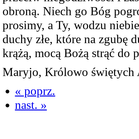
obroną. Niech go Bóg pogro
prosimy, a Ty, wodzu niebie
duchy złe, które na zgubę d
krążą, mocą Bożą strąć do 
Maryjo, Królowo świętych 
« poprz.
nast. »