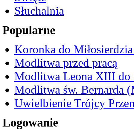
Słuchalnia
Popularne
Koronka do Miłosierdzi
Modlitwa przed pracą
Modlitwa Leona XIII do 
Modlitwa św. Bernarda 
Uwielbienie Trójcy Przen
Logowanie