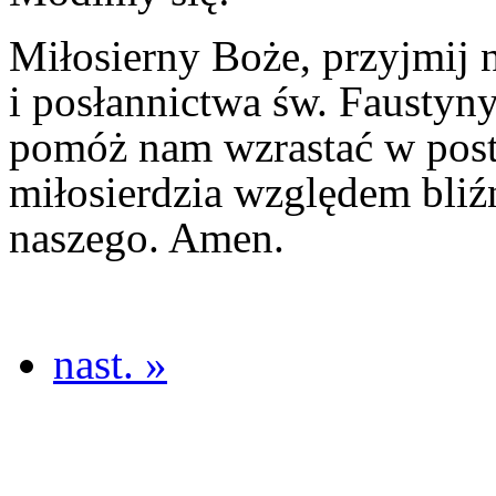
Miłosierny Boże, przyjmij n
i posłannictwa św. Faustyn
pomóż nam wzrastać w post
miłosierdzia względem bliź
naszego. Amen.
nast. »