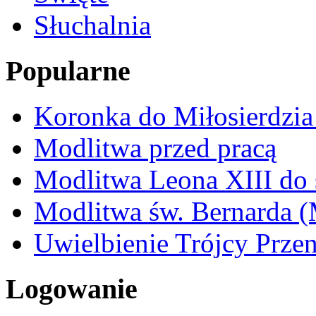
Słuchalnia
Popularne
Koronka do Miłosierdzi
Modlitwa przed pracą
Modlitwa Leona XIII do 
Modlitwa św. Bernarda 
Uwielbienie Trójcy Przen
Logowanie