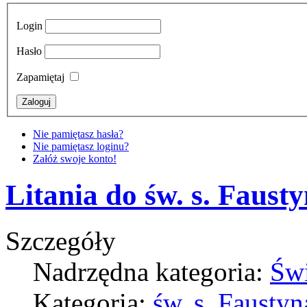
Login
Hasło
Zapamiętaj
Nie pamiętasz hasła?
Nie pamiętasz loginu?
Załóż swoje konto!
Litania do św. s. Faust
Szczegóły
Nadrzędna kategoria:
Świ
Kategoria:
św. s. Fausty