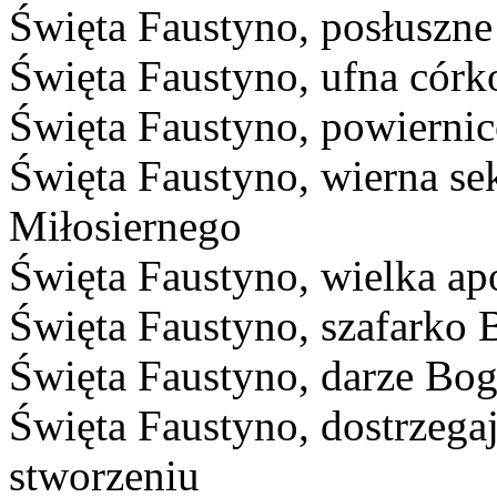
Święta Faustyno, posłuszne
Święta Faustyno, ufna córk
Święta Faustyno, powiernic
Święta Faustyno, wierna se
Miłosiernego
Święta Faustyno, wielka ap
Święta Faustyno, szafarko 
Święta Faustyno, darze Bog
Święta Faustyno, dostrzeg
stworzeniu