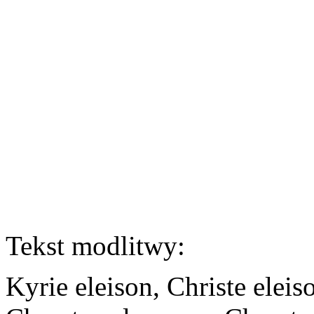
Tekst modlitwy:
Kyrie eleison, Christe eleis