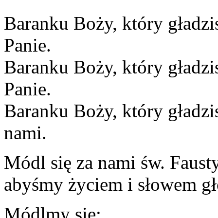
Baranku Boży, który gładzi
Panie.
Baranku Boży, który gładzis
Panie.
Baranku Boży, który gładzis
nami.
Módl się za nami św. Faust
abyśmy życiem i słowem głos
Módlmy się: