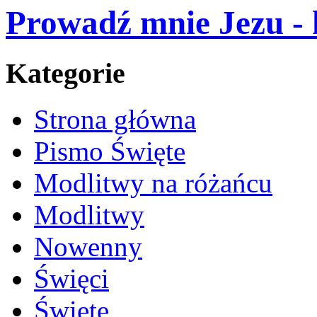
Prowadź mnie Jezu - 
Kategorie
Strona główna
Pismo Święte
Modlitwy na różańcu
Modlitwy
Nowenny
Święci
Święte