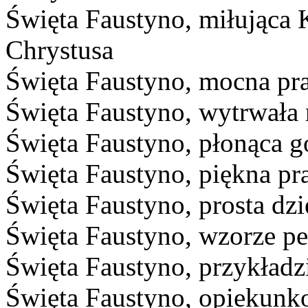
Święta Faustyno, miłująca 
Chrystusa
Święta Faustyno, mocna pr
Święta Faustyno, wytrwała 
Święta Faustyno, płonąca g
Święta Faustyno, piękna p
Święta Faustyno, prosta dzi
Święta Faustyno, wzorze pe
Święta Faustyno, przykładzi
Święta Faustyno, opiekunko