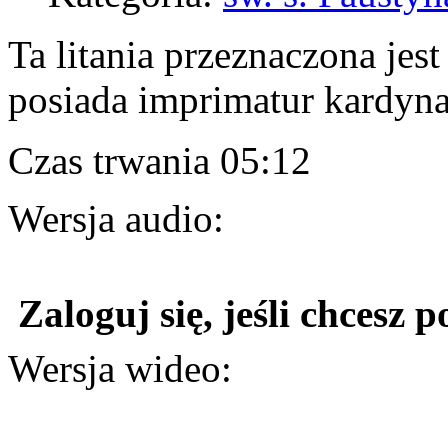
Ta litania przeznaczona je
posiada imprimatur kardyna
Czas trwania 05:12
Wersja audio:
Zaloguj się, jeśli chcesz p
Wersja wideo: