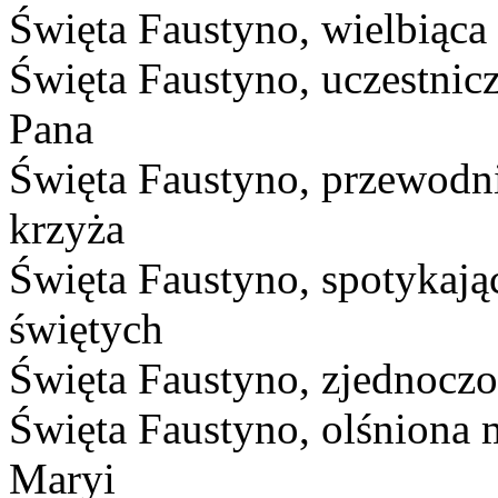
Święta Faustyno, wielbiąca
Święta Faustyno, uczestnic
Pana
Święta Faustyno, przewodn
krzyża
Święta Faustyno, spotykają
świętych
Święta Faustyno, zjednocz
Święta Faustyno, olśniona 
Maryi