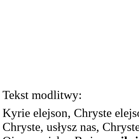
Tekst modlitwy:
Kyrie elejson, Chryste elejs
Chryste, usłysz nas, Chryst