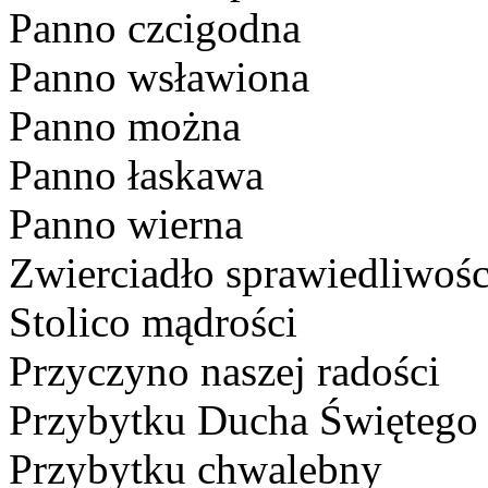
Panno czcigodna
Panno wsławiona
Panno można
Panno łaskawa
Panno wierna
Zwierciadło sprawiedliwośc
Stolico mądrości
Przyczyno naszej radości
Przybytku Ducha Świętego
Przybytku chwalebny