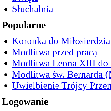
Słuchalnia
Popularne
Koronka do Miłosierdzi
Modlitwa przed pracą
Modlitwa Leona XIII do 
Modlitwa św. Bernarda 
Uwielbienie Trójcy Przen
Logowanie