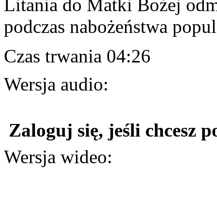
Litania do Matki Bożej od
podczas nabożeństwa popul
Czas trwania 04:26
Wersja audio:
Zaloguj się, jeśli chcesz p
Wersja wideo: