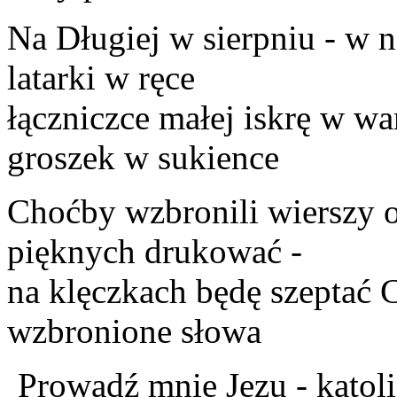
Na Długiej w sierpniu - w
latarki w ręce
łączniczce małej iskrę w wa
groszek w sukience
Choćby wzbronili wierszy 
pięknych drukować -
na klęczkach będę szeptać C
wzbronione słowa
Prowadź mnie Jezu - katol