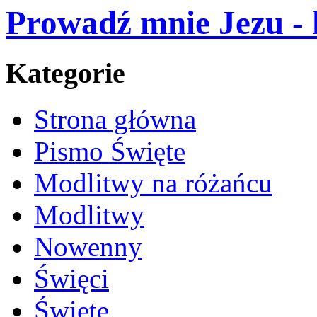
Prowadź mnie Jezu - 
Kategorie
Strona główna
Pismo Święte
Modlitwy na różańcu
Modlitwy
Nowenny
Święci
Święte