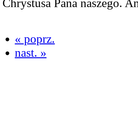
Chrystusa Pana naszego. A
« poprz.
nast. »