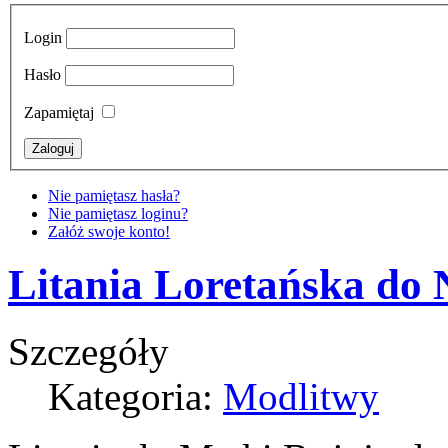
Login
Hasło
Zapamiętaj
Nie pamiętasz hasła?
Nie pamiętasz loginu?
Załóż swoje konto!
Litania Loretańska do 
Szczegóły
Kategoria:
Modlitwy