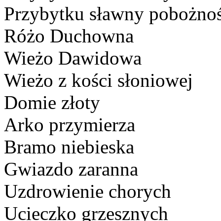
Przybytku sławny pobożnoś
Różo Duchowna
Wieżo Dawidowa
Wieżo z kości słoniowej
Domie złoty
Arko przymierza
Bramo niebieska
Gwiazdo zaranna
Uzdrowienie chorych
Ucieczko grzesznych