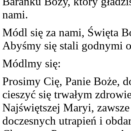
Baranku Boży, który gładzis
nami.
Módl się za nami, Święta B
Abyśmy się stali godnymi 
Módlmy się:
Prosimy Cię, Panie Boże, 
cieszyć się trwałym zdrowie
Najświętszej Maryi, zawsze
doczesnych utrapień i obdar