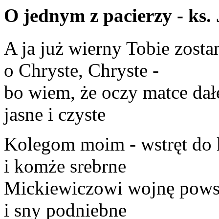
O jednym z pacierzy - ks
A ja już wierny Tobie zosta
o Chryste, Chryste -
bo wiem, że oczy matce dał
jasne i czyste
Kolegom moim - wstręt do 
i komże srebrne
Mickiewiczowi wojnę pows
i sny podniebne