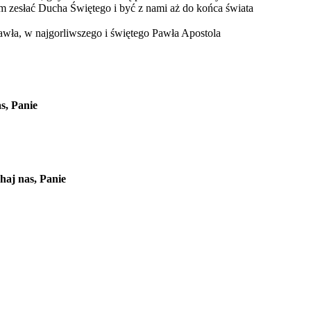
im zesłać Ducha Świętego i być z nami aż do końca świata
awła, w najgorliwszego i świętego Pawła Apostola
s, Panie
haj nas, Panie