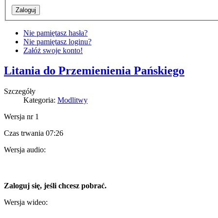
Nie pamiętasz hasła?
Nie pamiętasz loginu?
Załóż swoje konto!
Litania do Przemienienia Pańskiego
Szczegóły
Kategoria:
Modlitwy
Wersja nr 1
Czas trwania 07:26
Wersja audio:
Zaloguj się, jeśli chcesz pobrać.
Wersja wideo: