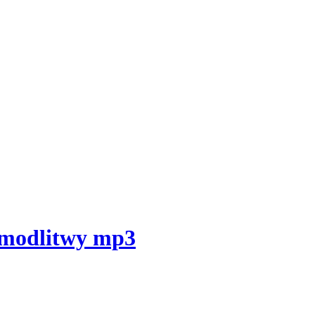
e modlitwy mp3