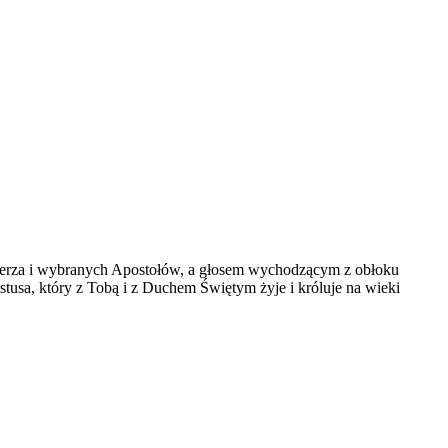
ierza i wybranych Apostołów, a głosem wychodzącym z obłoku
usa, który z Tobą i z Duchem Świętym żyje i króluje na wieki