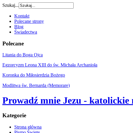
Szukaj...
Kontakt
Polecane strony
Blog
Świadectwa
Polecane
Litania do Boga Ojca
Egzorcyzm Leona XIII do św. Michała Archanioła
Koronka do Miłosierdzia Bożego
Modlitwa św. Bernarda (Memorare)
Prowadź mnie Jezu - katolicki
Kategorie
Strona główna
Pismo Święte