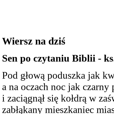
Wiersz na dziś
Sen po czytaniu Biblii - 
Pod głową poduszka jak kw
a na oczach noc jak czarny 
i zaciągnął się kołdrą w zaś
zabłąkany mieszkaniec mia