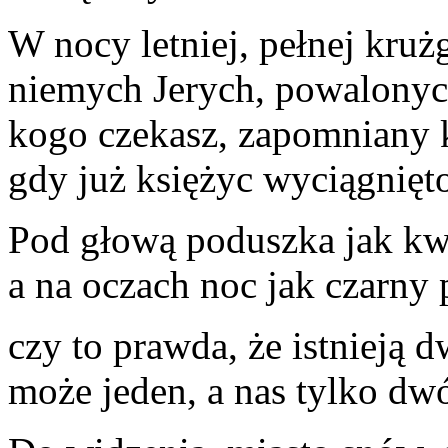
W nocy letniej, pełnej kru
niemych Jerych, powalonych
kogo czekasz, zapomniany 
gdy już księżyc wyciągnięt
Pod głową poduszka jak kw
a na oczach noc jak czarny 
czy to prawda, że istnieją 
może jeden, a nas tylko dw