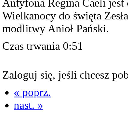
Antyfona Regina Caeli jest
Wielkanocy do święta Zesł
modlitwy Anioł Pański.
Czas trwania 0:51
Zaloguj się, jeśli chcesz po
« poprz.
nast. »