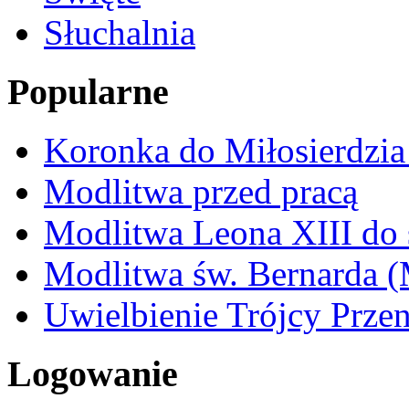
Słuchalnia
Popularne
Koronka do Miłosierdzi
Modlitwa przed pracą
Modlitwa Leona XIII do 
Modlitwa św. Bernarda 
Uwielbienie Trójcy Przen
Logowanie