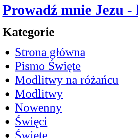
Prowadź mnie Jezu - 
Kategorie
Strona główna
Pismo Święte
Modlitwy na różańcu
Modlitwy
Nowenny
Święci
Święte