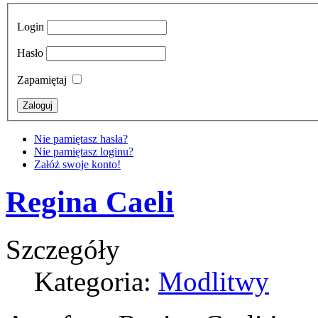
Login
Hasło
Zapamiętaj
Nie pamiętasz hasła?
Nie pamiętasz loginu?
Załóż swoje konto!
Regina Caeli
Szczegóły
Kategoria:
Modlitwy